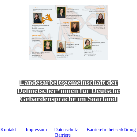
Landesarbeitsgemeinschaft der
Dolmetscher*innen für Deutsche
Gebärdensprache im Saarland
Kontakt
Impressum
Datenschutz
Barrierefreiheitserklärung
Barriere
melden