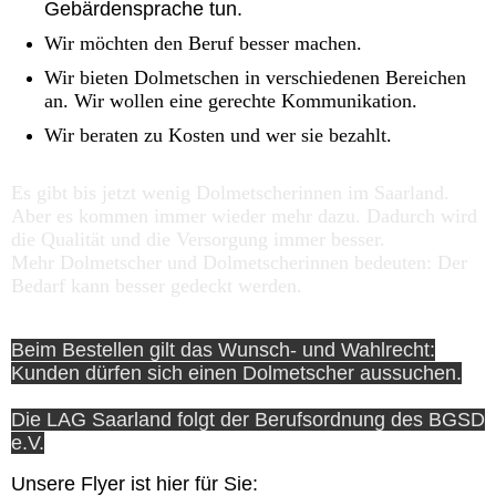
Gebärdensprache tun.
Wir möchten den Beruf besser machen.
Wir bieten Dolmetschen in verschiedenen Bereichen
an. Wir wollen eine gerechte Kommunikation.
Wir beraten zu Kosten und wer sie bezahlt.
Es gibt bis jetzt wenig Dolmetscherinnen im Saarland.
Aber es kommen immer wieder mehr dazu.
Dadurch wird
die Qualität und die Versorgung immer besser.
Mehr Dolmetscher und Dolmetscherinnen bedeuten: Der
Bedarf kann besser gedeckt werden.
Beim Bestellen gilt das Wunsch- und Wahlrecht:
Kunden dürfen sich einen Dolmetscher aussuchen.
Die LAG Saarland folgt der Berufsordnung des BGSD
e.V.
Unsere Flyer ist hier für Sie: